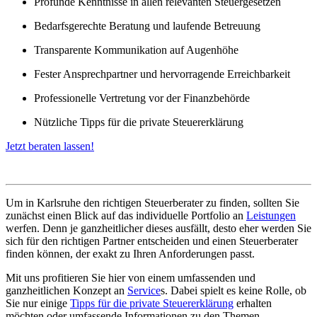
Profunde Kenntnisse in allen relevanten Steuergesetzen
Bedarfsgerechte Beratung und laufende Betreuung
Transparente Kommunikation auf Augenhöhe
Fester Ansprechpartner und hervorragende Erreichbarkeit
Professionelle Vertretung vor der Finanzbehörde
Nützliche Tipps für die private Steuererklärung
Jetzt beraten lassen!
Um in Karlsruhe den richtigen Steuerberater zu finden, sollten Sie
zunächst einen Blick auf das individuelle Portfolio an
Leistungen
werfen. Denn je ganzheitlicher dieses ausfällt, desto eher werden Sie
sich für den richtigen Partner entscheiden und einen Steuerberater
finden können, der exakt zu Ihren Anforderungen passt.
Mit uns profitieren Sie hier von einem umfassenden und
ganzheitlichen Konzept an
Service
s
. Dabei spielt es keine Rolle, ob
Sie nur einige
Tipps für die private Steuererklärung
erhalten
möchten oder umfassende Informationen zu den Themen