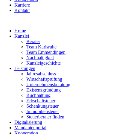
Karriere
Kontakt
Home
Kanzlei
Berater
Team Karlsruhe
Team Emmendingen
Nachhaltigkeit
Kanzleigeschichte
Leistungen
Jahresabschluss
Wirtschaftsprüfung
Unternehmensberatung
Existenzgründung
Buchhaltung
Erbschaftsteuer
Schenkungsteuer
Immobiliensteuer
Steuerberater finden
Digitalisierung
Mandantenportal
Kooperation