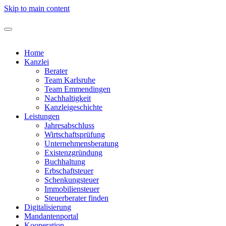
Skip to main content
Home
Kanzlei
Berater
Team Karlsruhe
Team Emmendingen
Nachhaltigkeit
Kanzleigeschichte
Leistungen
Jahresabschluss
Wirtschaftsprüfung
Unternehmensberatung
Existenzgründung
Buchhaltung
Erbschaftsteuer
Schenkungsteuer
Immobiliensteuer
Steuerberater finden
Digitalisierung
Mandantenportal
Kooperation