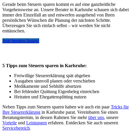
Gerade beim Steuern sparen kommt es auf eine ganzheitliche
Vorgehensweise an. Unsere Berater in Karlsruhe schauen sich dabei
immer den Einzelfall an und entwerfen ausgehend von Ihren
persönlichen Wünschen die Planung der nächsten Schritte.
Überzeugen Sie sich einfach selbst – wir werden Sie nicht
enttäuschen.
Jetzt beraten lassen!
5 Tipps zum Steuern sparen in Karlsruhe:
Freiwillige Steuererklärung spät abgeben
Ausgaben sinnvoll planen oder verschieben
Medikamente und Sehhilfe absetzen
Bei fehlender Quittung Eigenbeleg einreichen
Heiraten und Ehegattensplitting nutzen
Neben Tipps zum Steuern sparen haben wir auch ein paar
Tricks für
Ihre Steuererklärung
in Karlsruhe parat. Vereinbaren Sie einen
Beratungstermin, in dessen Rahmen Sie mehr
über uns
, unsere
Vorteile
und
Leistungen
erfahren. Entdecken Sie auch unseren
Servicebereich
.