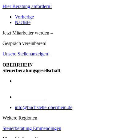
Hier Beratung anfordern!
Vorherige
Nächste
Jetzt Mitarbeiter werden –
Gespräch vereinbaren!
Unsere Stellenanzeigen!
OBERRHEIN
Steuerberatungsgesellschaft
Pfauenstraße 1
76199 Karlsruhe
0721 / 98842 -0
info@buchstelle-oberrhein.de
Weitere Regionen
Steuerberatung Emmendingen