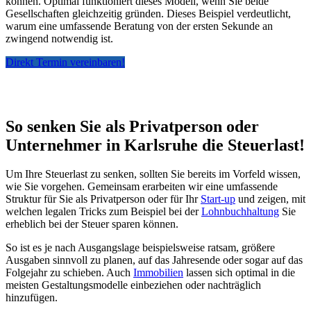
können. Optimal funktioniert dieses Modell, wenn Sie beide
Gesellschaften gleichzeitig gründen. Dieses Beispiel verdeutlicht,
warum eine umfassende Beratung von der ersten Sekunde an
zwingend notwendig ist.
Direkt Termin vereinbaren!
So senken Sie als Privatperson oder
Unternehmer in Karlsruhe die Steuerlast!
Um Ihre Steuerlast zu senken, sollten Sie bereits im Vorfeld wissen,
wie Sie vorgehen. Gemeinsam erarbeiten wir eine umfassende
Struktur für Sie als Privatperson oder für Ihr
Start-up
und zeigen, mit
welchen legalen Tricks zum Beispiel bei der
Lohnbuchhaltung
Sie
erheblich bei der Steuer sparen können.
So ist es je nach Ausgangslage beispielsweise ratsam, größere
Ausgaben sinnvoll zu planen, auf das Jahresende oder sogar auf das
Folgejahr zu schieben. Auch
Immobilien
lassen sich optimal in die
meisten Gestaltungsmodelle einbeziehen oder nachträglich
hinzufügen.