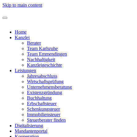
Skip to main content
Home
Kanzlei
Berater
Team Karlsruhe
Team Emmendingen
Nachhaltigkeit
Kanzleigeschichte
Leistungen
Jahresabschluss
Wirtschaftsprüfung
Unternehmensberatung
Existenzgründung
Buchhaltung
Erbschaftsteuer
Schenkungsteuer
Immobiliensteuer
Steuerberater finden
Digitalisierung
Mandantenportal
Kooperation