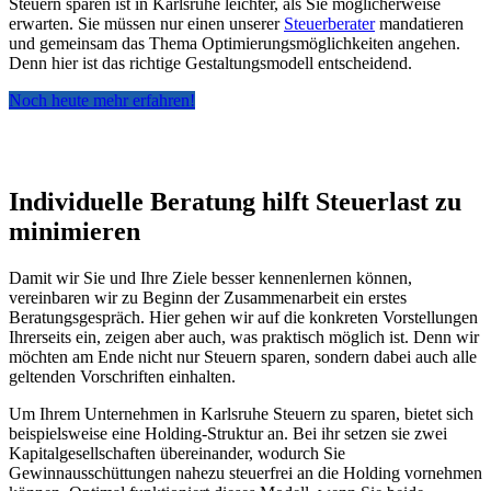
Steuern sparen ist in Karlsruhe leichter, als Sie möglicherweise
erwarten. Sie müssen nur einen unserer
Steuerberater
mandatieren
und gemeinsam das Thema Optimierungsmöglichkeiten angehen.
Denn hier ist das richtige Gestaltungsmodell entscheidend.
Noch heute mehr erfahren!
Individuelle Beratung hilft Steuerlast zu
minimieren
Damit wir Sie und Ihre Ziele besser kennenlernen können,
vereinbaren wir zu Beginn der Zusammenarbeit ein erstes
Beratungsgespräch. Hier gehen wir auf die konkreten Vorstellungen
Ihrerseits ein, zeigen aber auch, was praktisch möglich ist. Denn wir
möchten am Ende nicht nur Steuern sparen, sondern dabei auch alle
geltenden Vorschriften einhalten.
Um Ihrem Unternehmen in Karlsruhe Steuern zu sparen, bietet sich
beispielsweise eine Holding-Struktur an. Bei ihr setzen sie zwei
Kapitalgesellschaften übereinander, wodurch Sie
Gewinnausschüttungen nahezu steuerfrei an die Holding vornehmen