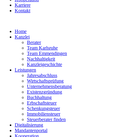
Karriere
Kontakt
Home
Kanzlei
Berater
Team Karlsruhe
Team Emmendingen
Nachhaltigkeit
Kanzleigeschichte
Leistungen
Jahresabschluss
Wirtschaftsprüfung
Unternehmensberatung
Existenzgründung
Buchhaltung
Erbschaftsteuer
Schenkungsteuer
Immobiliensteuer
Steuerberater finden
Digitalisierung
Mandantenportal
Kooperation